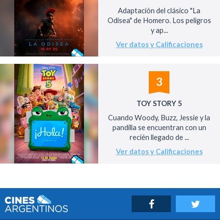
Adaptación del clásico "La
Odisea" de Homero. Los peligros
y ap...
Ver datos y Calificaciones
3
TOY STORY 5
Cuando Woody, Buzz, Jessie y la
pandilla se encuentran con un
recién llegado de ...
Ver datos y Calificaciones