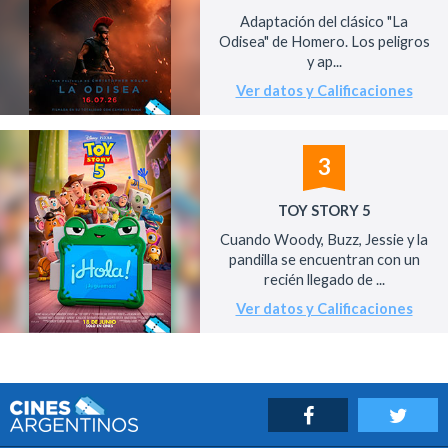
Adaptación del clásico "La
Odisea" de Homero. Los peligros
y ap...
Ver datos y Calificaciones
3
TOY STORY 5
Cuando Woody, Buzz, Jessie y la
pandilla se encuentran con un
recién llegado de ...
Ver datos y Calificaciones