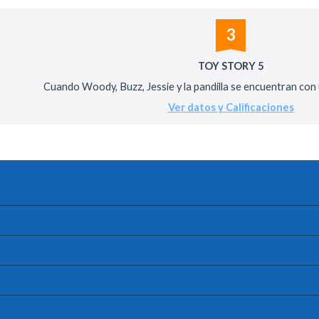
3
TOY STORY 5
Cuando Woody, Buzz, Jessie y la pandilla se encuentran con un
Ver datos y Calificaciones