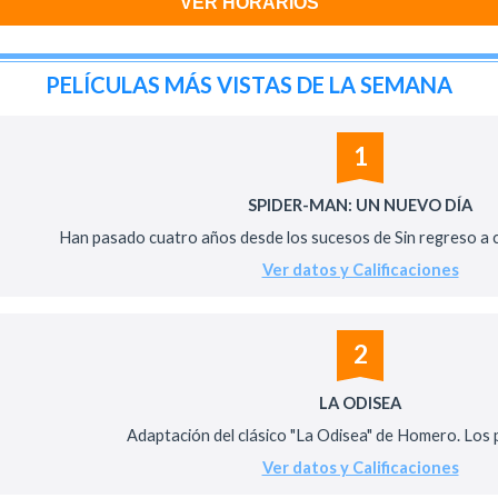
VER HORARIOS
PELÍCULAS MÁS VISTAS DE LA SEMANA
1
SPIDER-MAN: UN NUEVO DÍA
Han pasado cuatro años desde los sucesos de Sin regreso a ca
Ver datos y Calificaciones
2
LA ODISEA
Adaptación del clásico "La Odisea" de Homero. Los pe
Ver datos y Calificaciones