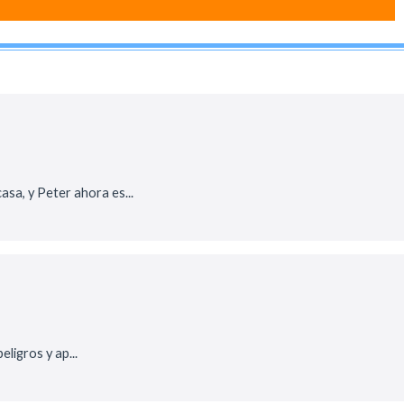
sa, y Peter ahora es...
ligros y ap...