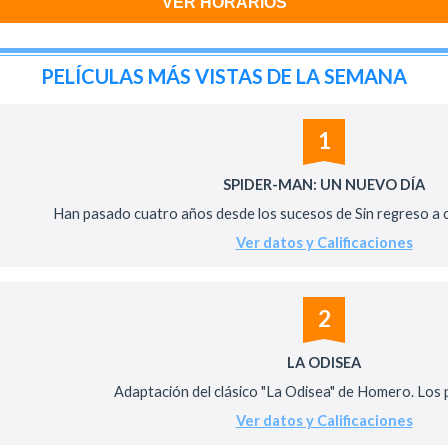
VER HORARIOS
PELÍCULAS MÁS VISTAS DE LA SEMANA
1
SPIDER-MAN: UN NUEVO DÍA
Han pasado cuatro años desde los sucesos de Sin regreso a ca
Ver datos y Calificaciones
2
LA ODISEA
Adaptación del clásico "La Odisea" de Homero. Los pe
Ver datos y Calificaciones