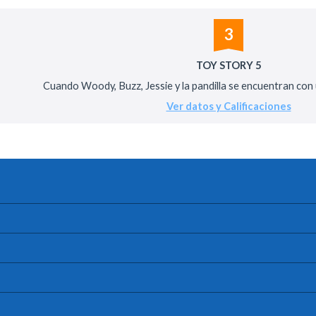
3
TOY STORY 5
Cuando Woody, Buzz, Jessie y la pandilla se encuentran con un
Ver datos y Calificaciones