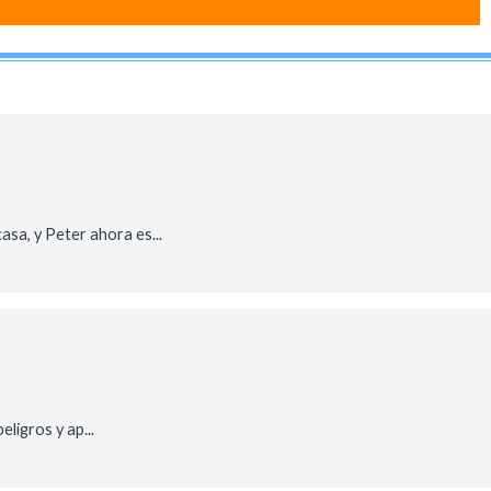
sa, y Peter ahora es...
ligros y ap...