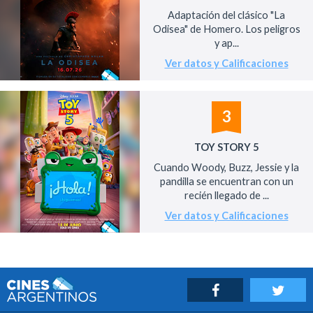
Adaptación del clásico "La
Odisea" de Homero. Los peligros
y ap...
Ver datos y Calificaciones
3
TOY STORY 5
Cuando Woody, Buzz, Jessie y la
pandilla se encuentran con un
recién llegado de ...
Ver datos y Calificaciones