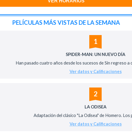
VER HORARIOS
PELÍCULAS MÁS VISTAS DE LA SEMANA
1
SPIDER-MAN: UN NUEVO DÍA
Han pasado cuatro años desde los sucesos de Sin regreso a ca
Ver datos y Calificaciones
2
LA ODISEA
Adaptación del clásico "La Odisea" de Homero. Los pe
Ver datos y Calificaciones