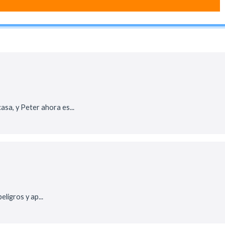
sa, y Peter ahora es...
ligros y ap...