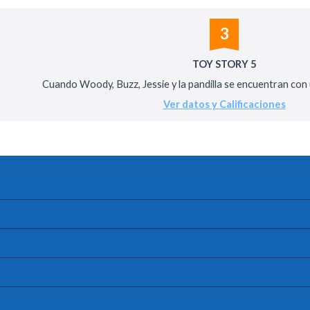
3
TOY STORY 5
Cuando Woody, Buzz, Jessie y la pandilla se encuentran con un
Ver datos y Calificaciones