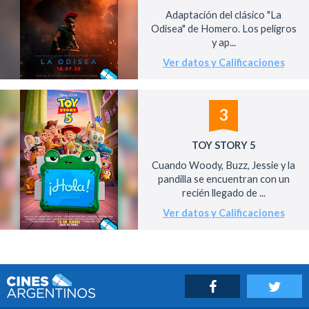
Adaptación del clásico "La
Odisea" de Homero. Los peligros
y ap...
Ver datos y Calificaciones
3
TOY STORY 5
Cuando Woody, Buzz, Jessie y la
pandilla se encuentran con un
recién llegado de ...
Ver datos y Calificaciones