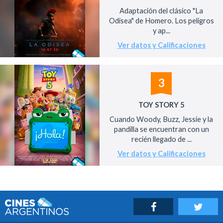
Adaptación del clásico "La
Odisea" de Homero. Los peligros
y ap...
Ver datos y Calificaciones
3
TOY STORY 5
Cuando Woody, Buzz, Jessie y la
pandilla se encuentran con un
recién llegado de ...
Ver datos y Calificaciones