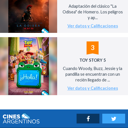
Adaptación del clásico "La
Odisea" de Homero. Los peligros
y ap...
Ver datos y Calificaciones
3
TOY STORY 5
Cuando Woody, Buzz, Jessie y la
pandilla se encuentran con un
recién llegado de ...
Ver datos y Calificaciones