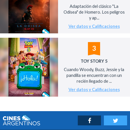
Adaptación del clásico "La
Odisea" de Homero. Los peligros
y ap...
Ver datos y Calificaciones
3
TOY STORY 5
Cuando Woody, Buzz, Jessie y la
pandilla se encuentran con un
recién llegado de ...
Ver datos y Calificaciones