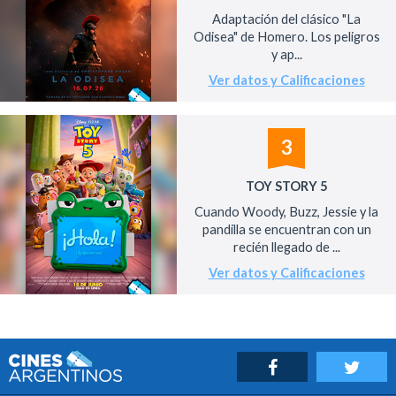
Adaptación del clásico "La
Odisea" de Homero. Los peligros
y ap...
Ver datos y Calificaciones
3
TOY STORY 5
Cuando Woody, Buzz, Jessie y la
pandilla se encuentran con un
recién llegado de ...
Ver datos y Calificaciones